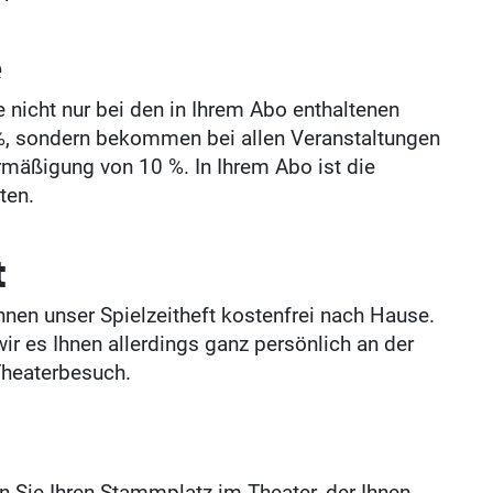
e
 nicht nur bei den in Ihrem Abo enthaltenen
 %, sondern bekommen bei allen Veranstaltungen
Ermäßigung von 10 %. In Ihrem Abo ist die
ten.
t
nen unser Spielzeitheft kostenfrei nach Hause.
ir es Ihnen allerdings ganz persönlich an der
Theaterbesuch.