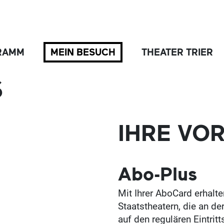
RAMM
MEIN BESUCH
THEATER TRIER
S
IHRE VOR
Abo-Plus
Mit Ihrer AboCard erhalte
Staatstheatern, die an d
auf den regulären Eintritt