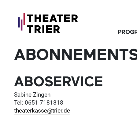
PROG
ABONNEMENT
ABOSERVICE
Sabine Zingen
Tel: 0651 7181818
theaterkasse@trier.de