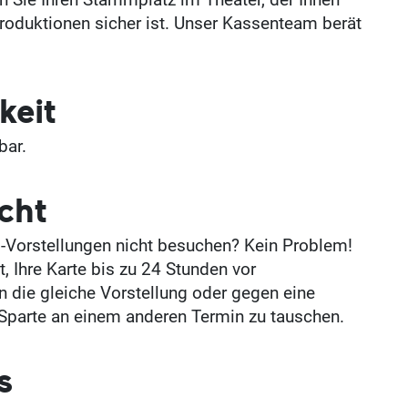
 Sie Ihren Stammplatz im Theater, der Ihnen
roduktionen sicher ist. Unser Kassenteam berät
keit
bar.
cht
o-Vorstellungen nicht besuchen? Kein Problem!
, Ihre Karte bis zu 24 Stunden vor
 die gleiche Vorstellung oder gegen eine
 Sparte an einem anderen Termin zu tauschen.
s