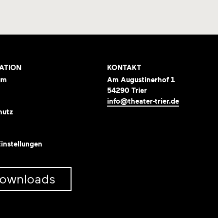
ATION
KONTAKT
um
Am Augustinerhof 1
54290 Trier
info@theater-trier.de
hutz
instellungen
ownloads