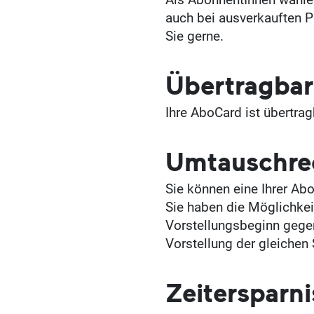
Als AbonnentInnen wählen
auch bei ausverkauften P
Sie gerne.
Übertragbar
Ihre AboCard ist übertrag
Umtauschre
Sie können eine Ihrer Ab
Sie haben die Möglichkeit
Vorstellungsbeginn gegen
Vorstellung der gleichen
Zeitersparni