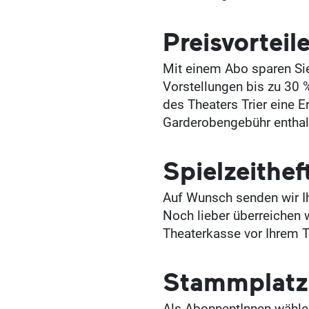
Preisvorteil
Mit einem Abo sparen Sie
Vorstellungen bis zu 30
des Theaters Trier eine 
Garderobengebühr enthal
Spielzeithef
Auf Wunsch senden wir Ih
Noch lieber überreichen w
Theaterkasse vor Ihrem 
Stammplatz