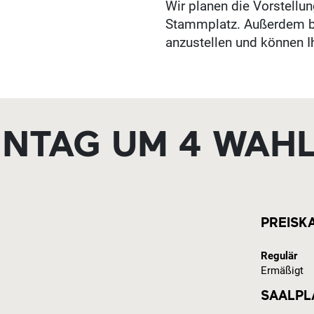
Wir planen die Vorstellun
Stammplatz. Außerdem br
anzustellen und können I
NTAG UM 4 WAH
PREISK
Regulär
Ermäßigt
SAALPL