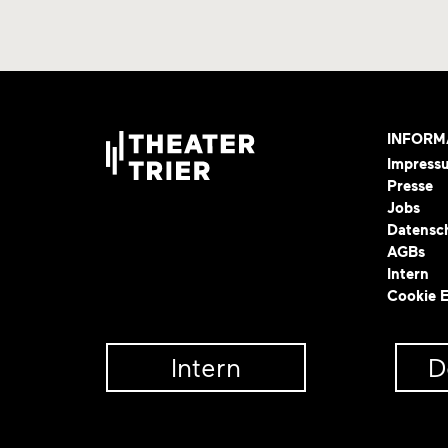
INFORM
Impress
Presse
Jobs
Datensc
AGBs
Intern
Cookie E
Intern
D