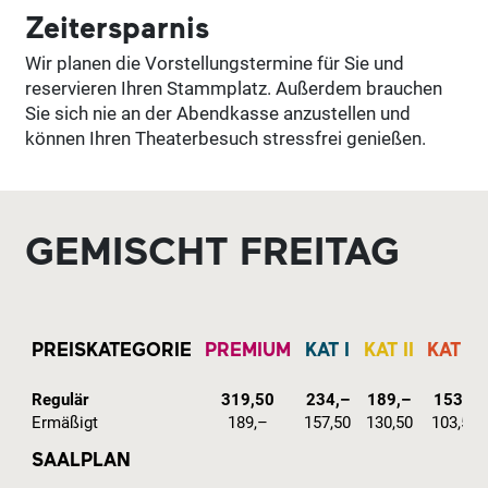
Zeitersparnis
Wir planen die Vorstellungstermine für Sie und
reservieren Ihren Stammplatz. Außerdem brauchen
Sie sich nie an der Abendkasse anzustellen und
können Ihren Theaterbesuch stressfrei genießen.
GEMISCHT FREITAG
PREISKATEGORIE
PREMIUM
KAT I
KAT II
KAT III
Regulär
319,50
234,–
189,–
153,–
Ermäßigt
189,–
157,50
130,50
103,50
SAALPLAN