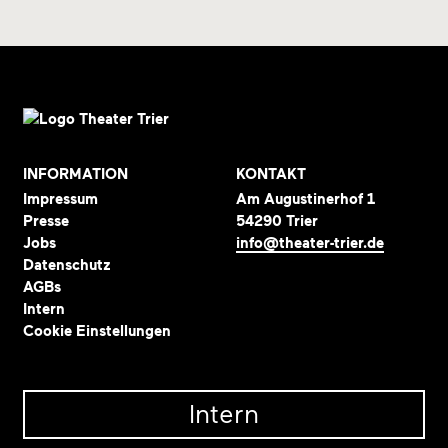
INFORMATION
KONTAKT
Impressum
Am Augustinerhof 1
Presse
54290 Trier
Jobs
info@theater-trier.de
Datenschutz
AGBs
Intern
Cookie Einstellungen
Intern