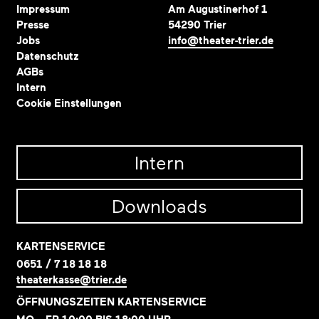
Impressum
Am Augustinerhof 1
Presse
54290 Trier
Jobs
info@theater-trier.de
Datenschutz
AGBs
Intern
Cookie Einstellungen
Intern
Downloads
KARTENSERVICE
0651 / 7 18 18 18
theaterkasse@trier.de
ÖFFNUNGSZEITEN KARTENSERVICE