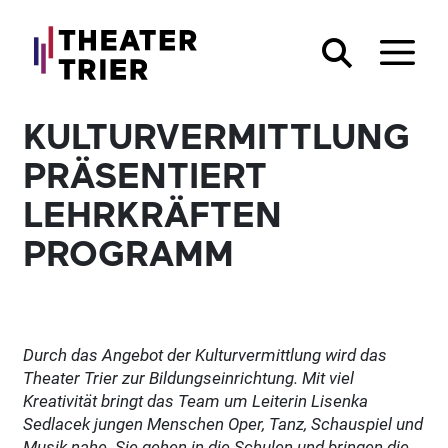
KULTURVERMITTLUNG
PRÄSENTIERT
LEHRKRÄFTEN
PROGRAMM
Durch das Angebot der Kulturvermittlung wird das
Theater Trier zur Bildungseinrichtung. Mit viel
Kreativität bringt das Team um Leiterin Lisenka
Sedlacek jungen Menschen Oper, Tanz, Schauspiel und
Musik nahe. Sie gehen in die Schulen und bringen die