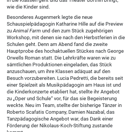
in die Klassen geht und das Theater dorthin bringt,
wie die Kinder sind.
Besonderes Augenmerk legte die neue
Schauspielpädagogin Katharine Hille auf die Preview
zu
Animal Farm
und den zum Stück zugehörigen
Workshop, mit denen sie nach den Herbstferien in die
Schulen geht. Denn am Abend fand die zweite
Hauptprobe des hochaktuellen Stückes nach George
Orwells Roman statt. Die Lehrkräfte waren wie zu
sämtlichen Produktionen eingeladen, das Stück
anzuschauen, um ihre Klassen adäquat auf den
Besuch vorzubereiten. Lucia Pedretti, die bereits seit
einer Spielzeit als Musikpädagogin am Haus ist und
die Kinderkonzerte etabliert hat, stellte ihr Angebot
zu „Oper und Schule“ vor, für das sie Begeisterung
weckte. Neu im Team, stellte der bisherige Tänzer in
Roberto Scafatis Company, Damien Nazabal, das
Tanzpädagogische Angebot war, das Dank einer
Förderung der Nikolaus-Koch-Stiftung zustande