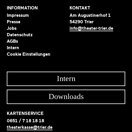
INFORMATION
KONTAKT
Impressum
Am Augustinerhof 1
Presse
54290 Trier
Jobs
info@theater-trier.de
Datenschutz
AGBs
Intern
Cookie Einstellungen
Intern
Downloads
KARTENSERVICE
0651 / 7 18 18 18
theaterkasse@trier.de