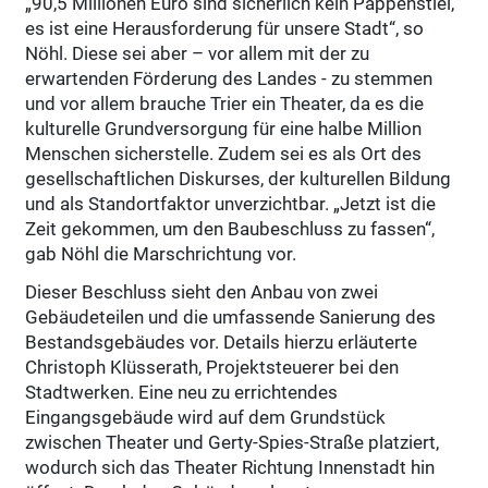
„90,5 Millionen Euro sind sicherlich kein Pappenstiel,
es ist eine Herausforderung für unsere Stadt“, so
Nöhl. Diese sei aber – vor allem mit der zu
erwartenden Förderung des Landes - zu stemmen
und vor allem brauche Trier ein Theater, da es die
kulturelle Grundversorgung für eine halbe Million
Menschen sicherstelle. Zudem sei es als Ort des
gesellschaftlichen Diskurses, der kulturellen Bildung
und als Standortfaktor unverzichtbar. „Jetzt ist die
Zeit gekommen, um den Baubeschluss zu fassen“,
gab Nöhl die Marschrichtung vor.
Dieser Beschluss sieht den Anbau von zwei
Gebäudeteilen und die umfassende Sanierung des
Bestandsgebäudes vor. Details hierzu erläuterte
Christoph Klüsserath, Projektsteuerer bei den
Stadtwerken. Eine neu zu errichtendes
Eingangsgebäude wird auf dem Grundstück
zwischen Theater und Gerty-Spies-Straße platziert,
wodurch sich das Theater Richtung Innenstadt hin