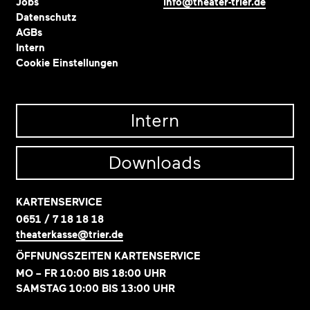
Jobs
info@theater-trier.de
Datenschutz
AGBs
Intern
Cookie Einstellungen
Intern
Downloads
KARTENSERVICE
0651 / 7 18 18 18
theaterkasse@trier.de
ÖFFNUNGSZEITEN KARTENSERVICE
MO – FR 10:00 BIS 18:00 UHR
SAMSTAG 10:00 BIS 13:00 UHR