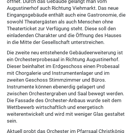
öffnet. Durch das Gebäude gelangt man vom
Augustinerhof auch Richtung Viehmarkt. Das neue
Eingangsgebäude enthält auch eine Gastronomie, die
sowohl Theatergästen als auch Menschen ohne
Theaterticket zur Verfügung steht. Diese soll den
einladenden Charakter und die Öffnung des Hauses
in die Mitte der Gesellschaft unterstreichen.
Die zweite neu entstehende Gebäudeerweiterung ist
ein Orchesterprobesaal in Richtung Augustinerhof.
Dieser beinhaltet im Erdgeschoss einen Probesaal
mit Chorgalerie und Instrumentenlager und im
zweiten Geschoss Stimmzimmer und Büros.
Instrumente können ebenerdig gelagert und
zwischen Orchestergraben und Saal bewegt werden.
Die Fassade des Orchester-Anbaus wurde seit dem
Wettbewerb wirtschaftlich und energetisch
weiterentwickelt und wird mit weniger Glas gestaltet
sein.
Aktuell probt das Orchester im Pfarrsaal Christkönig