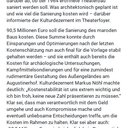
darüber ab, ob der 1964 eröffnete Theaterbau
saniert werden soll. Was architektonisch geplant ist
und wie viel die Sanierung kosten wird – darüber
informierte der Kulturdezernent im Theaterfoyer.
90,5 Millionen Euro soll die Sanierung des maroden
Baus kosten. Diese Summe konnte durch
Einsparungen und Optimierungen nach der letzten
Kostenschätzung nun auch final für die Vorlage stabil
gehalten werden – und sie enthält auch bereits die
Kosten für archäologische Untersuchungen,
Kampfmittelsondierungen und für eine zumindest
rudimentäre Gestaltung des Außengeländes am
Augustinerhof. Kulturdezernent Markus Nöhl machte
deutlich: „Kostenstabilität ist uns extrem wichtig und
ich bin froh, keine neue Zahl präsentieren zu müssen.“
Klar sei, dass man verantwortlich mit dem Geld
umgehe und auch Kompromisse mache und
eventuell unliebsame Entscheidungen treffe, um die
Kosten im Rahmen zu halten. Klar sei aber auch: