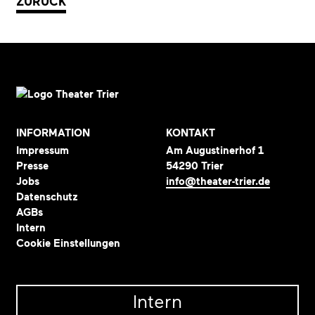
ZURÜCK
INFORMATION
KONTAKT
Impressum
Am Augustinerhof 1
Presse
54290 Trier
Jobs
info@theater-trier.de
Datenschutz
AGBs
Intern
Cookie Einstellungen
Intern