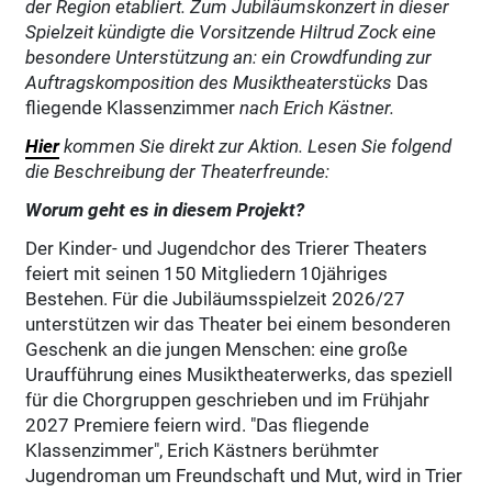
der Region etabliert. Zum Jubiläumskonzert in dieser
Spielzeit kündigte die Vorsitzende Hiltrud Zock eine
besondere Unterstützung an: ein Crowdfunding zur
Auftragskomposition des Musiktheaterstücks
Das
fliegende Klassenzimmer
nach Erich Kästner.
Hier
kommen Sie direkt zur Aktion. Lesen Sie folgend
die Beschreibung der Theaterfreunde:
Worum geht es in diesem Projekt?
Der Kinder- und Jugendchor des Trierer Theaters
feiert mit seinen 150 Mitgliedern 10jähriges
Bestehen. Für die Jubiläumsspielzeit 2026/27
unterstützen wir das Theater bei einem besonderen
Geschenk an die jungen Menschen: eine große
Uraufführung eines Musiktheaterwerks, das speziell
für die Chorgruppen geschrieben und im Frühjahr
2027 Premiere feiern wird. "Das fliegende
Klassenzimmer", Erich Kästners berühmter
Jugendroman um Freundschaft und Mut, wird in Trier