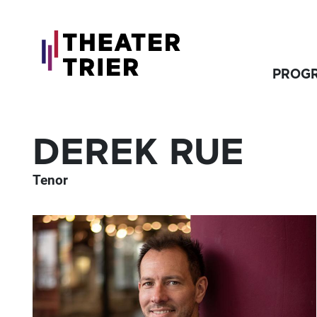
PROG
DEREK RUE
Tenor