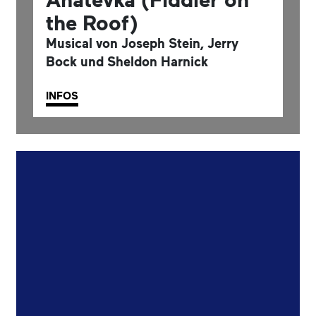
the Roof)
Musical von Joseph Stein, Jerry
Bock und Sheldon Harnick
INFOS