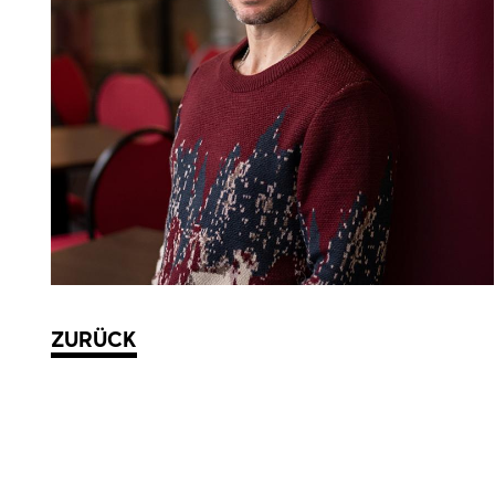
ZURÜCK