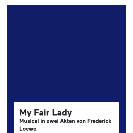
My Fair Lady
Musical in zwei Akten von Frederick
Loewe.