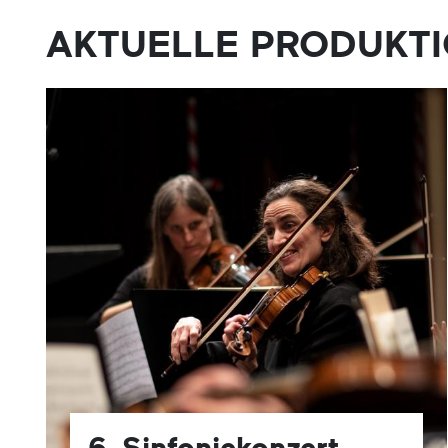
AKTUELLE PRODUKT
6. Sinfoniekonzert