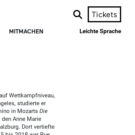
Tickets
MITMACHEN
Leichte Sprache
 auf Wettkampfniveau,
eles, studierte er
mino in Mozarts
Die
 den Anne Marie
zburg. Dort vertiefte
015 bis 2018 war Rue