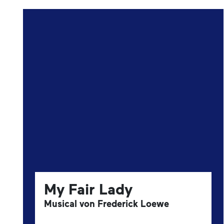
My Fair Lady
Musical von Frederick Loewe