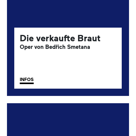
Die verkaufte Braut
Oper von Bedřich Smetana
INFOS