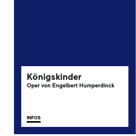
Königskinder
Oper von Engelbert Humperdinck
INFOS