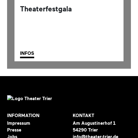
Theaterfestgala
INFOS
INFORMATION
KONTAKT
Impressum
Am Augustinerhof 1
Presse
54290 Trier
Jobs
info@theater-trier.de