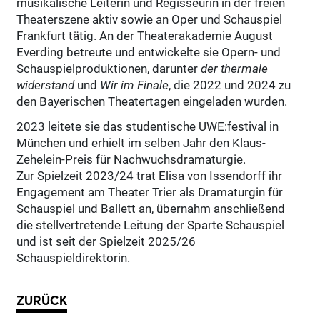
musikalische Leiterin und Regisseurin in der freien
Theaterszene aktiv sowie an Oper und Schauspiel
Frankfurt tätig. An der Theaterakademie August
Everding betreute und entwickelte sie Opern- und
Schauspielproduktionen, darunter
der thermale
widerstand
und
Wir im Finale
, die 2022 und 2024 zu
den Bayerischen Theatertagen eingeladen wurden.
2023 leitete sie das studentische UWE:festival in
München und erhielt im selben Jahr den Klaus-
Zehelein-Preis für Nachwuchsdramaturgie.
Zur Spielzeit 2023/24 trat Elisa von Issendorff ihr
Engagement am Theater Trier als Dramaturgin für
Schauspiel und Ballett an, übernahm anschließend
die stellvertretende Leitung der Sparte Schauspiel
und ist seit der Spielzeit 2025/26
Schauspieldirektorin.
ZURÜCK