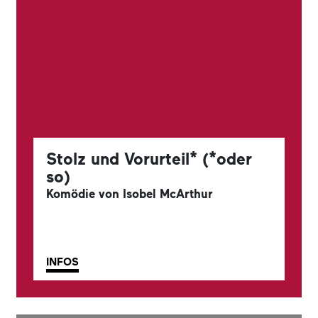
Stolz und Vorurteil* (*oder
so)
Komödie von Isobel McArthur
INFOS