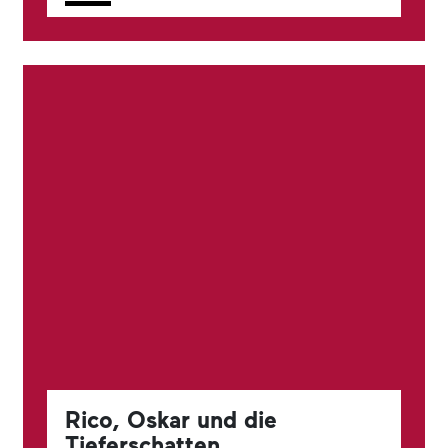
Rico, Oskar und die
Tieferschatten