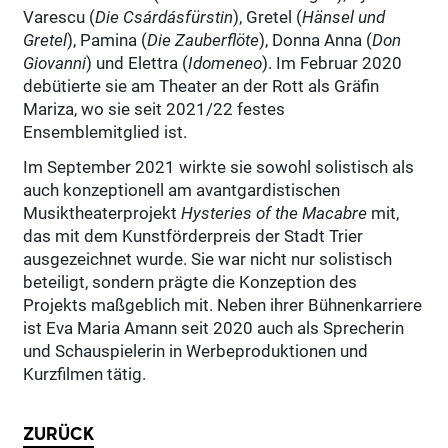
Varescu (
Die Csárdásfürstin
), Gretel (
Hänsel und
Gretel
), Pamina (
Die Zauberflöte
), Donna Anna (
Don
Giovanni
) und Elettra (
Idomeneo
). Im Februar 2020
debütierte sie am Theater an der Rott als Gräfin
Mariza, wo sie seit 2021/22 festes
Ensemblemitglied ist.
Im September 2021 wirkte sie sowohl solistisch als
auch konzeptionell am avantgardistischen
Musiktheaterprojekt
Hysteries of the Macabre
mit,
das mit dem Kunstförderpreis der Stadt Trier
ausgezeichnet wurde. Sie war nicht nur solistisch
beteiligt, sondern prägte die Konzeption des
Projekts maßgeblich mit. Neben ihrer Bühnenkarriere
ist Eva Maria Amann seit 2020 auch als Sprecherin
und Schauspielerin in Werbeproduktionen und
Kurzfilmen tätig.
ZURÜCK