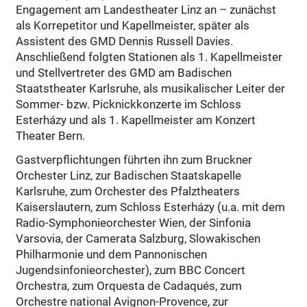
Engagement am Landestheater Linz an – zunächst
als Korrepetitor und Kapellmeister, später als
Assistent des GMD Dennis Russell Davies.
Anschließend folgten Stationen als 1. Kapellmeister
und Stellvertreter des GMD am Badischen
Staatstheater Karlsruhe, als musikalischer Leiter der
Sommer- bzw. Picknickkonzerte im Schloss
Esterházy und als 1. Kapellmeister am Konzert
Theater Bern.
Gastverpflichtungen führten ihn zum Bruckner
Orchester Linz, zur Badischen Staatskapelle
Karlsruhe, zum Orchester des Pfalztheaters
Kaiserslautern, zum Schloss Esterházy (u.a. mit dem
Radio-Symphonieorchester Wien, der Sinfonia
Varsovia, der Camerata Salzburg, Slowakischen
Philharmonie und dem Pannonischen
Jugendsinfonieorchester), zum BBC Concert
Orchestra, zum Orquesta de Cadaqués, zum
Orchestre national Avignon-Provence, zur