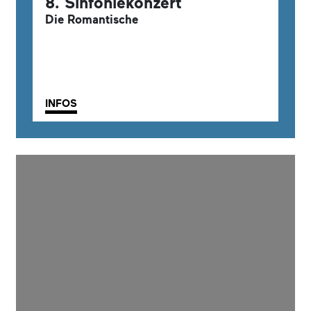
8. Sinfoniekonzert
Die Romantische
INFOS