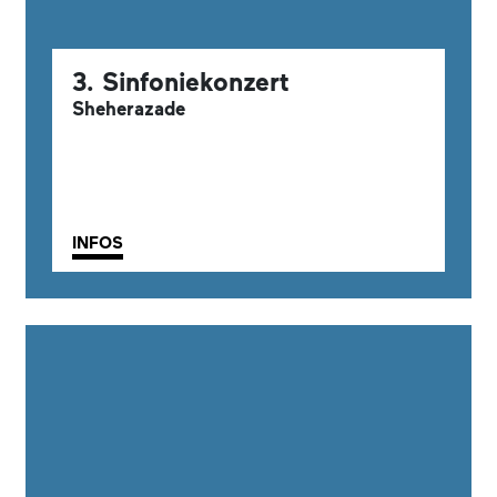
3. Sinfoniekonzert
Sheherazade
INFOS