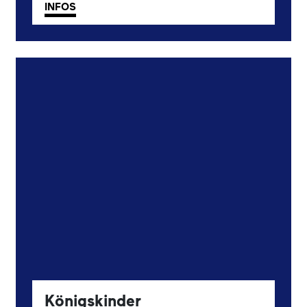
INFOS
Königskinder