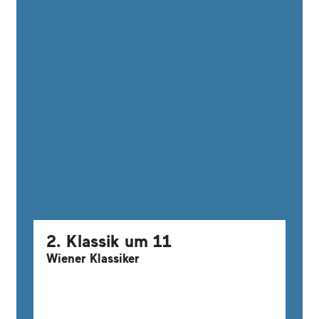
2. Klassik um 11
Wiener Klassiker