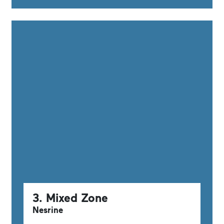
3. Mixed Zone
Nesrine