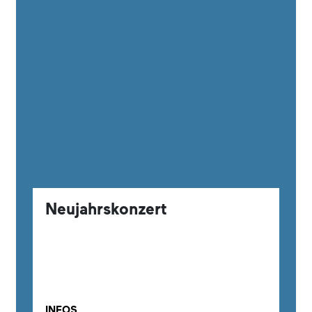
Neujahrskonzert
INFOS