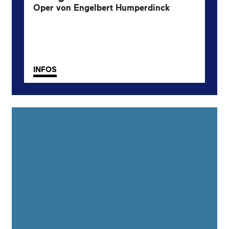
Oper von Engelbert Humperdinck
INFOS