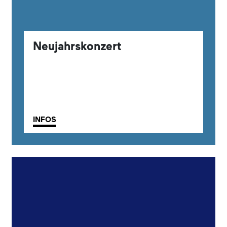
Neujahrskonzert
INFOS