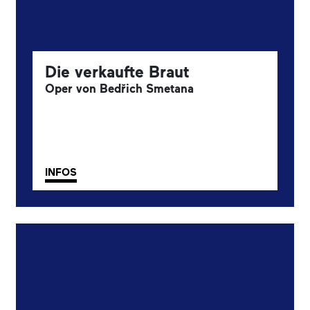
Die verkaufte Braut
Oper von Bedřich Smetana
INFOS