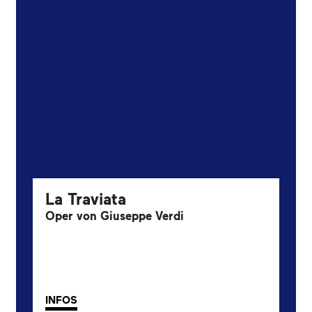
La Traviata
Oper von Giuseppe Verdi
INFOS