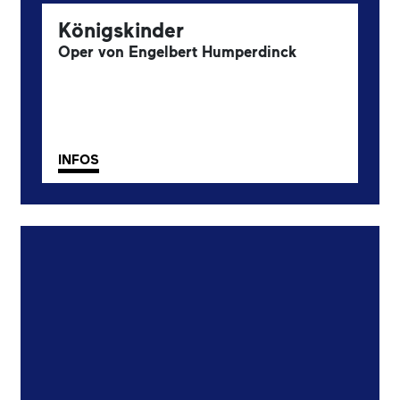
Königskinder
Oper von Engelbert Humperdinck
INFOS