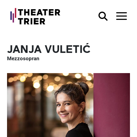
JANJA VULETIĆ
Mezzosopran