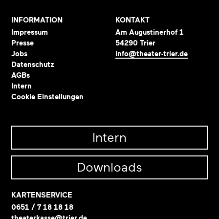
INFORMATION
KONTAKT
Impressum
Am Augustinerhof 1
Presse
54290 Trier
Jobs
info@theater-trier.de
Datenschutz
AGBs
Intern
Cookie Einstellungen
Intern
Downloads
KARTENSERVICE
0651 / 7 18 18 18
theaterkasse@trier.de