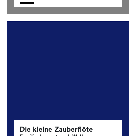
Die kleine Zauberflöte