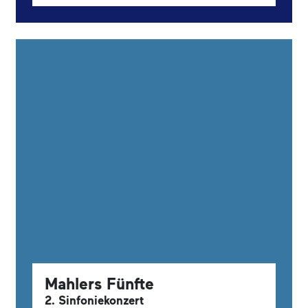
Mahlers Fünfte
2. Sinfoniekonzert