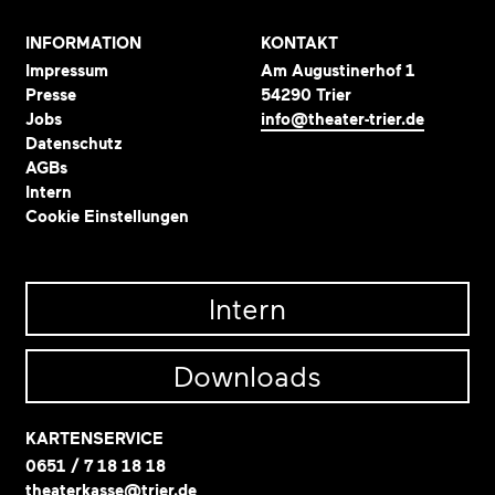
INFORMATION
KONTAKT
Impressum
Am Augustinerhof 1
Presse
54290 Trier
Jobs
info@theater-trier.de
Datenschutz
AGBs
Intern
Cookie Einstellungen
Intern
Downloads
KARTENSERVICE
0651 / 7 18 18 18
theaterkasse@trier.de