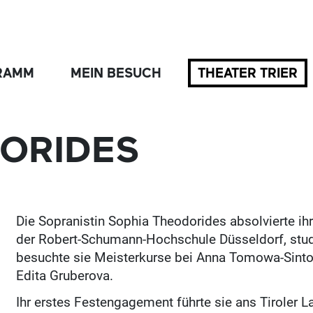
RAMM
MEIN BESUCH
THEATER TRIER
ORIDES
Die Sopranistin Sophia Theodorides absolvierte i
der Robert-Schumann-Hochschule Düsseldorf, stu
besuchte sie Meisterkurse bei Anna Tomowa-Sint
Edita Gruberova.
Ihr erstes Festengagement führte sie ans Tiroler 