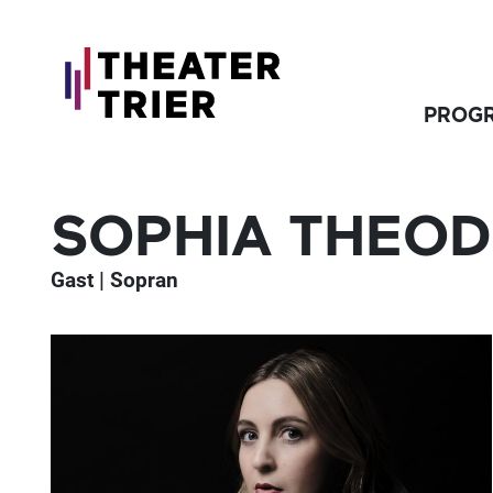
PROG
SOPHIA THEOD
Gast | Sopran