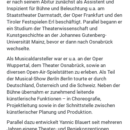
er nach seinem Abitur zunächst als Assistent und
Inspizient für Bühne und Beleuchtung u.a. am
Staatstheater Darmstadt, der Oper Frankfurt und den
Tiroler Festspielen Erl beschäftigt. Parallel begann er
ein Studium der Theaterwissenschaft und
Kunstgeschichte an der Johannes Gutenberg-
Universität Mainz, bevor er dann nach Osnabrück
wechselte.
Als Musicaldarsteller war er u.a. an der Oper
Wuppertal, dem Theater Osnabrück, sowie an
diversen Open-Air-Spielstätten zu erleben. Als Teil
der Musical-Show
Berlin Berlin
tourte er durch
Deutschland, Österreich und die Schweiz. Neben der
Bühne übernahm er zunehmend leitende
künstlerische Funktionen – in Choreografie,
Projektleitung sowie in der Schnittstelle zwischen
künstlerischer Planung und Produktion.
Parallel dazu entwickelt Yannic Blauert seit mehreren
Jahren eigene Theater- und Regiekonzeptionen.