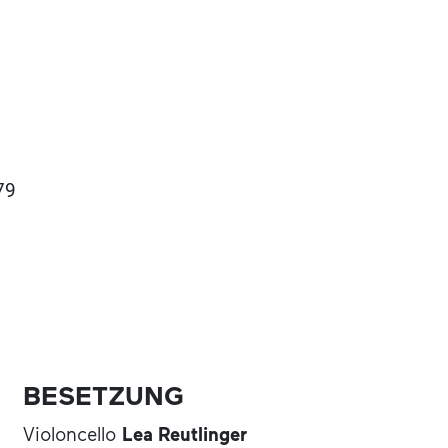
79
BESETZUNG
Violoncello
Lea Reutlinger