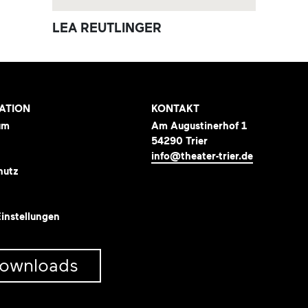
LEA REUTLINGER
ATION
KONTAKT
um
Am Augustinerhof 1
54290 Trier
info@theater-trier.de
hutz
instellungen
ownloads