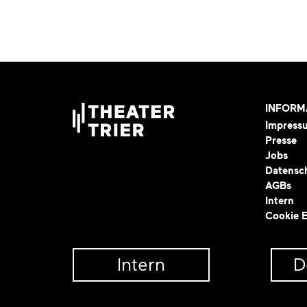
INFORM
Impress
Presse
Jobs
Datensc
AGBs
Intern
Cookie E
Intern
D