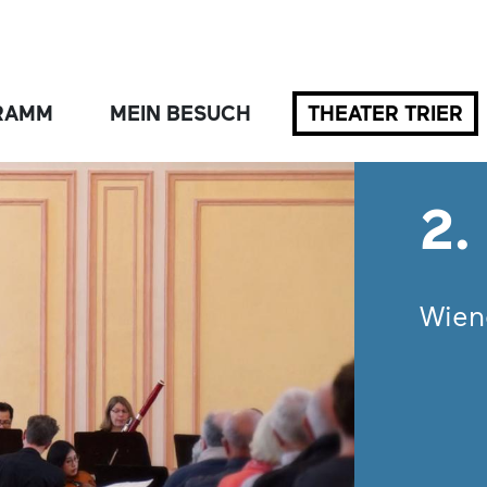
RAMM
MEIN BESUCH
THEATER TRIER
2.
Wien