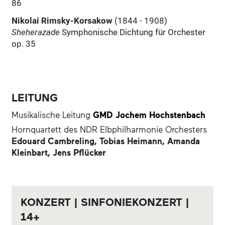
86
Nikolai Rimsky-Korsakow
(1844 - 1908)
Sheherazade
Symphonische Dichtung für Orchester
op. 35
LEITUNG
Musikalische Leitung
GMD Jochem Hochstenbach
Hornquartett des NDR Elbphilharmonie Orchesters
Edouard Cambreling,
Tobias Heimann,
Amanda
Kleinbart,
Jens Pflücker
KONZERT | SINFONIEKONZERT |
14+