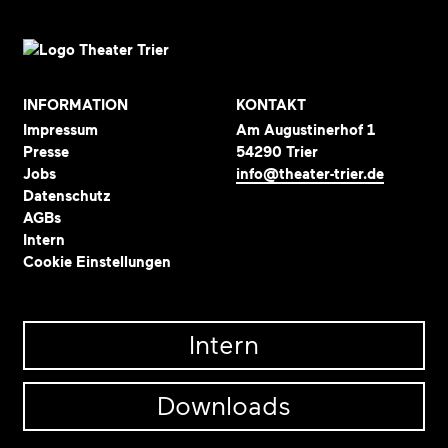
INFORMATION
KONTAKT
Impressum
Am Augustinerhof 1
Presse
54290 Trier
Jobs
info@theater-trier.de
Datenschutz
AGBs
Intern
Cookie Einstellungen
Intern
Downloads