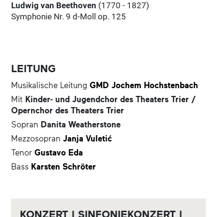
Ludwig van Beethoven
(1770 - 1827)
Symphonie Nr. 9 d-Moll op. 125
LEITUNG
Musikalische Leitung
GMD Jochem Hochstenbach
Mit
Kinder- und Jugendchor des Theaters Trier /
Opernchor des Theaters Trier
Sopran
Danita Weatherstone
Mezzosopran
Janja Vuletić
Tenor
Gustavo Eda
Bass
Karsten Schröter
KONZERT | SINFONIEKONZERT |