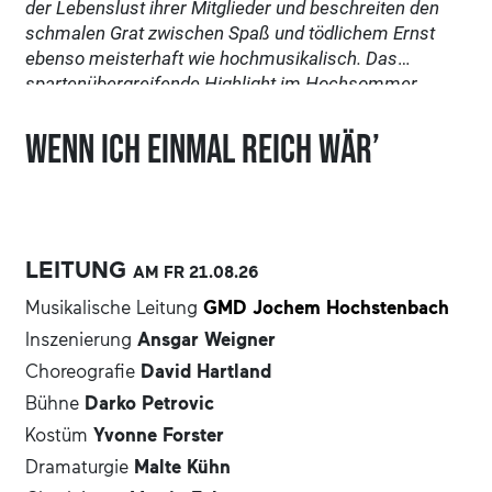
der Lebenslust ihrer Mitglieder und beschreiten den
schmalen Grat zwischen Spaß und tödlichem Ernst
ebenso meisterhaft wie hochmusikalisch. Das
spartenübergreifende Highlight im Hochsommer.
Wenn ich einmal reich wär’
LEITUNG
AM FR
21.08.
26
Musikalische Leitung
GMD Jochem Hochstenbach
Inszenierung
Ansgar Weigner
Choreografie
David Hartland
Bühne
Darko Petrovic
Kostüm
Yvonne Forster
Dramaturgie
Malte Kühn