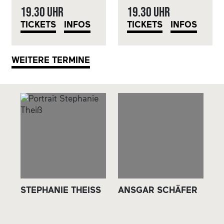
19.30 Uhr
19.30 Uhr
TICKETS
INFOS
TICKETS
INFOS
WEITERE TERMINE
STEPHANIE THEISS
ANSGAR SCHÄFER
J