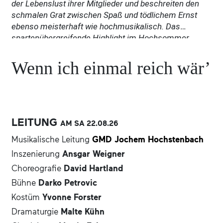
der Lebenslust ihrer Mitglieder und beschreiten den
schmalen Grat zwischen Spaß und tödlichem Ernst
ebenso meisterhaft wie hochmusikalisch. Das
spartenübergreifende Highlight im Hochsommer.
Wenn ich einmal reich wär’
LEITUNG
AM SA
22.08.
26
Musikalische Leitung
GMD Jochem Hochstenbach
Inszenierung
Ansgar Weigner
Choreografie
David Hartland
Bühne
Darko Petrovic
Kostüm
Yvonne Forster
Dramaturgie
Malte Kühn