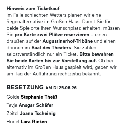
Hinweis zum Ticketkauf
Im Falle schlechten Wetters planen wir eine
Regenalternative im Großen Haus: Damit Sie für
beide Spielorte Ihren Wunschplatz erhalten, müssen
Sie
pro Karte zwei Plätze reservieren
– einen
draußen auf der
Augustinerhof-Tribüne
und einen
drinnen im
Saal des Theaters
. Sie zahlen
selbstverständlich nur ein Ticket.
Bitte bewahren
Sie beide Karten bis zur Vorstellung auf.
Ob bei
alternativ im Großen Haus gespielt wird, geben wir
am Tag der Aufführung rechtzeitig bekannt.
BESETZUNG
AM DI
25.08.
26
Golde
Stephanie Theiß
Tevje
Ansgar Schäfer
Zeitel
Joana Tscheinig
Hodel
Lara Rieken