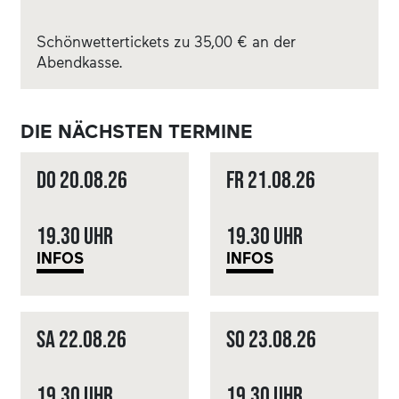
Schönwettertickets zu 35,00 € an der
Abendkasse.
DIE NÄCHSTEN TERMINE
Do
20.08.
26
Fr
21.08.
26
19.30 Uhr
19.30 Uhr
INFOS
INFOS
Sa
22.08.
26
So
23.08.
26
19.30 Uhr
19.30 Uhr