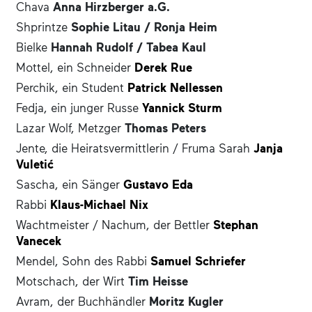
Chava
Anna Hirzberger a.G.
Shprintze
Sophie Litau / Ronja Heim
Bielke
Hannah Rudolf / Tabea Kaul
Mottel, ein Schneider
Derek Rue
Perchik, ein Student
Patrick Nellessen
Fedja, ein junger Russe
Yannick Sturm
Lazar Wolf, Metzger
Thomas Peters
Jente, die Heiratsvermittlerin / Fruma Sarah
Janja
Vuletić
Sascha, ein Sänger
Gustavo Eda
Rabbi
Klaus-Michael Nix
Wachtmeister / Nachum, der Bettler
Stephan
Vanecek
Mendel, Sohn des Rabbi
Samuel Schriefer
Motschach, der Wirt
Tim Heisse
Avram, der Buchhändler
Moritz Kugler