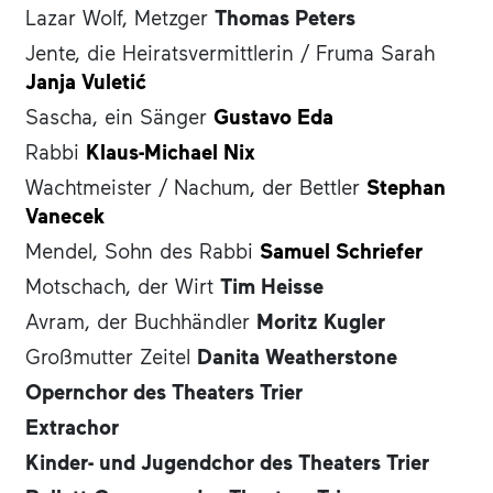
Lazar Wolf, Metzger
Thomas Peters
Jente, die Heiratsvermittlerin / Fruma Sarah
Janja Vuletić
Sascha, ein Sänger
Gustavo Eda
Rabbi
Klaus-Michael Nix
Wachtmeister / Nachum, der Bettler
Stephan
Vanecek
Mendel, Sohn des Rabbi
Samuel Schriefer
Motschach, der Wirt
Tim Heisse
Avram, der Buchhändler
Moritz Kugler
Großmutter Zeitel
Danita Weatherstone
Opernchor des Theaters Trier
Extrachor
Kinder- und Jugendchor des Theaters Trier