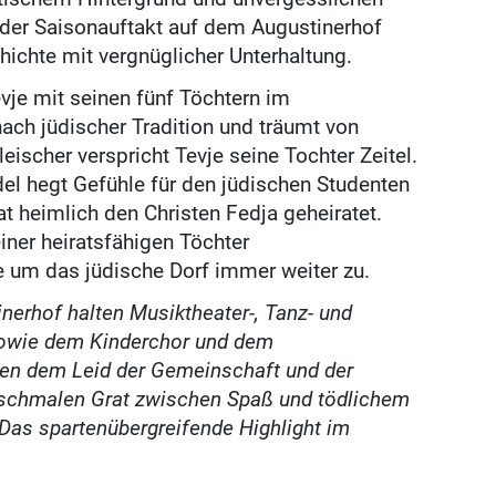
nder Saisonauftakt auf dem Augustinerhof
hichte mit vergnüglicher Unterhaltung.
je mit seinen fünf Töchtern im
ach jüdischer Tradition und träumt von
scher verspricht Tevje seine Tochter Zeitel.
del hegt Gefühle für den jüdischen Studenten
at heimlich den Christen Fedja geheiratet.
ner heiratsfähigen Töchter
e um das jüdische Dorf immer weiter zu.
nerhof halten Musiktheater-, Tanz- und
sowie dem Kinderchor und dem
en dem Leid der Gemeinschaft und der
n schmalen Grat zwischen Spaß und tödlichem
Das spartenübergreifende Highlight im