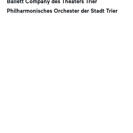
Ballett Company des Theaters Trier
Philharmonisches Orchester der Stadt Trier