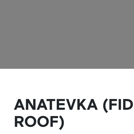
ANATEVKA (FI
ROOF)