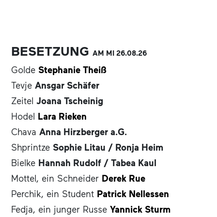
BESETZUNG
AM MI
26.08.
26
Golde
Stephanie Theiß
Tevje
Ansgar Schäfer
Zeitel
Joana Tscheinig
Hodel
Lara Rieken
Chava
Anna Hirzberger a.G.
Shprintze
Sophie Litau / Ronja Heim
Bielke
Hannah Rudolf / Tabea Kaul
Mottel, ein Schneider
Derek Rue
Perchik, ein Student
Patrick Nellessen
Fedja, ein junger Russe
Yannick Sturm