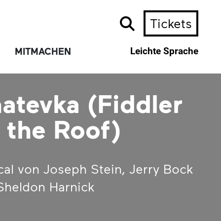
Tickets
MITMACHEN
Leichte Sprache
atevka (Fiddler
 the Roof)
cal von Joseph Stein, Jerry Bock
Sheldon Harnick