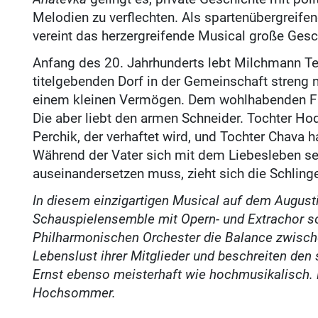
Melodien zu verflechten. Als spartenübergreife
vereint das herzergreifende Musical große Gesc
Anfang des 20. Jahrhunderts lebt Milchmann Tev
titelgebenden Dorf in der Gemeinschaft streng n
einem kleinen Vermögen. Dem wohlhabenden Flei
Die aber liebt den armen Schneider. Tochter Ho
Perchik, der verhaftet wird, und Tochter Chava h
Während der Vater sich mit dem Liebesleben sei
auseinandersetzen muss, zieht sich die Schling
In diesem einzigartigen Musical auf dem Augusti
Schauspielensemble mit Opern- und Extrachor 
Philharmonischen Orchester die Balance zwisch
Lebenslust ihrer Mitglieder und beschreiten de
Ernst ebenso meisterhaft wie hochmusikalisch. 
Hochsommer.