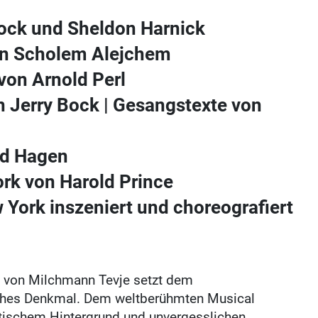
Bock und Sheldon Harnick
on Scholem Alejchem
von Arnold Perl
n Jerry Bock | Gesangstexte von
rd Hagen
ork von Harold Prince
York inszeniert und choreografiert
d von Milchmann Tevje setzt dem
sches Denkmal. Dem weltberühmten Musical
litischem Hintergrund und unvergesslichen