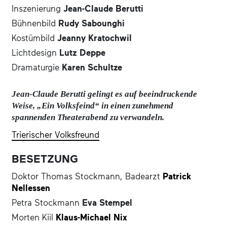
Inszenierung
Jean-Claude Berutti
Bühnenbild
Rudy Sabounghi
Kostümbild
Jeanny Kratochwil
Lichtdesign
Lutz Deppe
Dramaturgie
Karen Schultze
Jean-Claude Berutti gelingt es auf beeindruckende
Weise, „Ein Volksfeind“ in einen zunehmend
spannenden Theaterabend zu verwandeln.
Trierischer Volksfreund
BESETZUNG
Doktor Thomas Stockmann, Badearzt
Patrick
Nellessen
Petra Stockmann
Eva Stempel
Morten Kiil
Klaus-Michael Nix