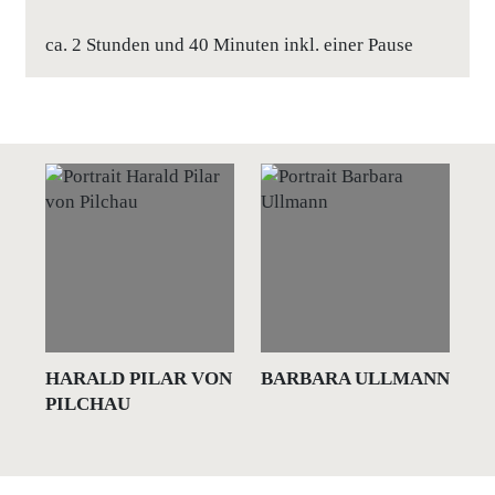
ca. 2 Stunden und 40 Minuten inkl. einer Pause
HARALD PILAR VON
BARBARA ULLMANN
S
PILCHAU
S