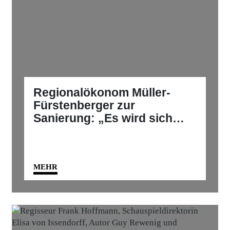
Regionalökonom Müller-
Fürstenberger zur
Sanierung: „Es wird sich
rentieren, legen sie los.“
MEHR