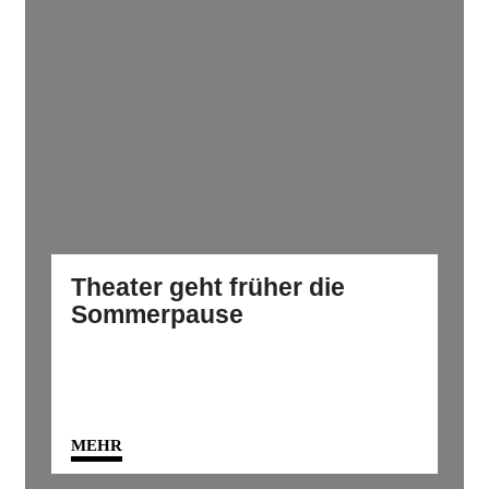
Theater geht früher die
Sommerpause
MEHR