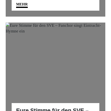
MEHR
Eure Stimme für den SVE –