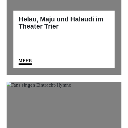
Helau, Maju und Halaudi im
Theater Trier
MEHR