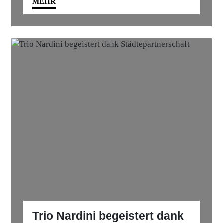
MEHR
Trio Nardini begeistert dank