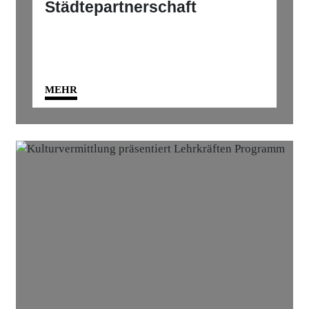
Städtepartnerschaft
MEHR