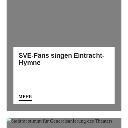
SVE-Fans singen Eintracht-
Hymne
MEHR